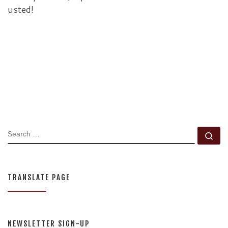
usted!
SEARCH
Se
TRANSLATE PAGE
NEWSLETTER SIGN-UP